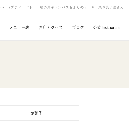
 Bateau（プティ・バトー）柏の葉キャンパスもよりのケーキ・焼き菓子屋さん
メニュー表
お店アクセス
ブログ
公式Instagram
焼菓子