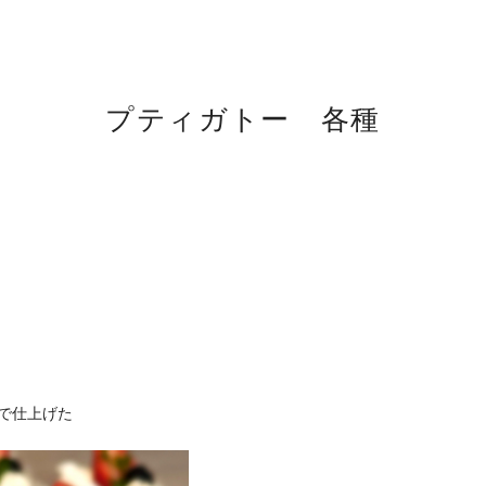
プティガトー 各種
苺で仕上げた