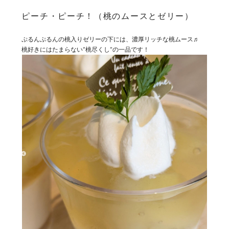
ピーチ・ピーチ！（桃のムースとゼリー）
ぷるんぷるんの桃入りゼリーの下には、濃厚リッチな桃ムース♬
桃好きにはたまらない”桃尽くし”の一品です！